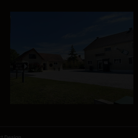
rt Design