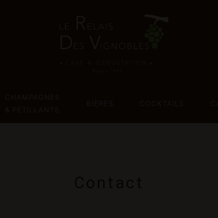
CHAMPAGNES
BIÈRES
COCKTAILS
C
& PÉTILLANTS
Contact