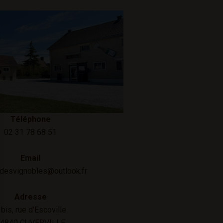
Téléphone
02 31 78 68 51
Email
sdesvignobles@outlook.fr
Adresse
 bis, rue d’Escoville
4840 CUVERVILLE