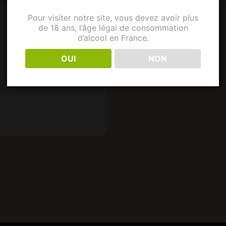
Pour visiter notre site, vous devez avoir plus
de 18 ans, l’âge légal de consommation
d’alcool en France.
OUI
NON