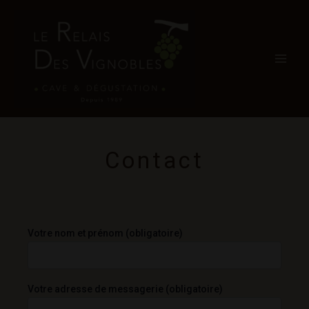
Aller
Main
au
Men
contenu
Contact
Votre nom et prénom (obligatoire)
Votre adresse de messagerie (obligatoire)