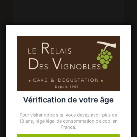
Vérification de votre âge
Téléphone
Pour visiter notre site, vous devez avoir plus de
02 31 78 68 51
18 ans, l’âge légal de consommation d’alcool en
France.
Email